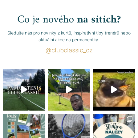
Co je nového
na sítích?
Sledujte nás pro novinky z kurtů, inspirativní tipy trenérů nebo
aktuální akce na permanentky.
@clubclassic_cz