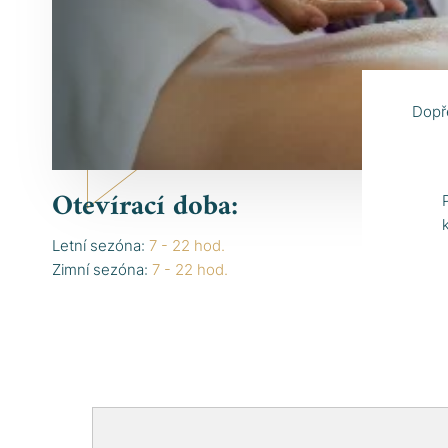
Dopře
Otevírací doba:
Letní sezóna:
7 - 22 hod.
Zimní sezóna:
7 - 22 hod.