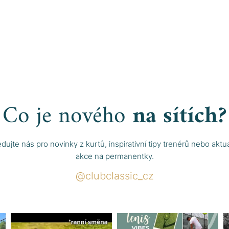
Co je nového
na sítích?
edujte nás pro novinky z kurtů, inspirativní tipy trenérů nebo aktuá
akce na permanentky.
@clubclassic_cz