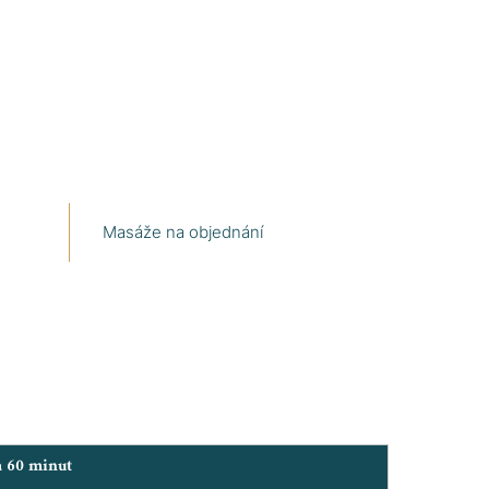
Masáže na objednání
a 60 minut