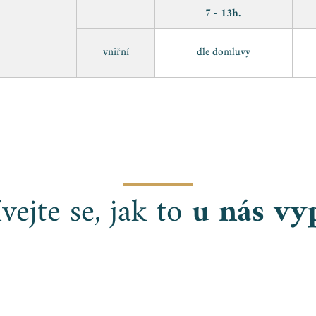
7 - 13h.
vniřní
dle domluvy
vejte se, jak to
u nás vy