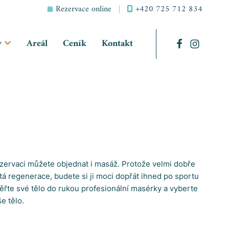
+420 725 712 834
Rezervace online
y
Areál
Ceník
Kontakt
ezervaci můžete objednat i masáž. Protože velmi dobře
žitá regenerace, budete si ji moci dopřát ihned po sportu
ěřte své tělo do rukou profesionální masérky a vyberte
e tělo.