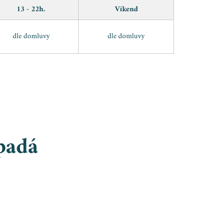
13 - 22h.
Víkend
dle domluvy
dle domluvy
padá