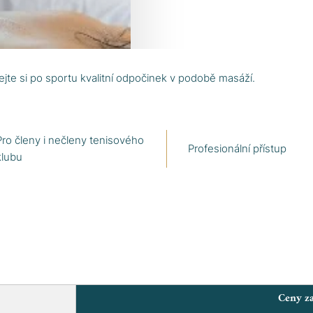
jte si po sportu kvalitní odpočinek v podobě masáží.
Pro členy i nečleny tenisového
Profesionální přístup
klubu
Ceny z